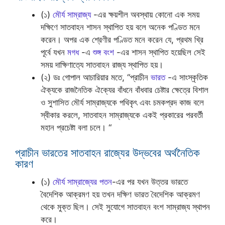
(১)
মৌর্য সাম্রাজ্য
-এর ক্ষয়শীল অবস্থায় কোনো এক সময়
দক্ষিণে সাতবাহন শাসন স্থাপিত হয় বলে অনেক পণ্ডিত মনে
করেন। অপর এক শ্রেণীর পণ্ডিত মনে করেন যে, প্রথম খ্রি
পূর্বে যখন
মগধ
-এ
শুঙ্গ বংশ
-এর শাসন স্থাপিত হয়েছিল সেই
সময় দাক্ষিণাত্যে সাতবাহন রাজ্য স্থাপিত হয়।
(২) ডঃ গোপাল আচারিয়ার মতে, “প্রাচীন
ভারত
-এ সাংস্কৃতিক
ঐক্যকে রাজনৈতিক ঐক্যের বাঁধনে বাঁধবার চেষ্টার ক্ষেত্রে বিশাল
ও সুশাসিত মৌর্য সাম্রাজ্যকে পথিকৃৎ এবং চমকপ্রদ কাজ বলে
স্বীকার করলে, সাতবাহন সাম্রাজ্যকে একই প্রকারের পরবর্তী
মহান প্রচেষ্টা বলা চলে। “
প্রাচীন ভারতের সাতবাহন রাজ্যের উদ্ভবের অর্থনৈতিক
কারণ
(১)
মৌর্য সাম্রাজ্যের পতন
-এর পর যখন উত্তর ভারতে
বৈদেশিক আক্রমণ হয় তখন দক্ষিণ ভারত বৈদেশিক আক্রমণ
থেকে মুক্ত ছিল। সেই সুযোগে সাতবাহন বংশ সাম্রাজ্য স্থাপন
করে।