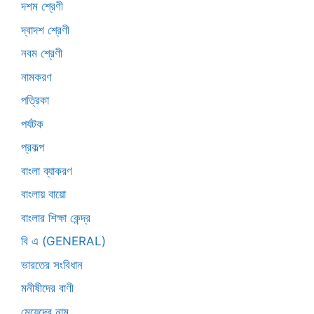
দশম শ্রেণী
দ্বাদশ শ্রেণী
নবম শ্রেণী
নামকরণ
পত্রিকা
পর্যটক
প্রকল্প
বাংলা ব্যাকরণ
বাংলায় বায়ো
বাংলার শিক্ষা কেন্দ্র
বি এ (GENERAL)
ভারতের সংবিধান
মনীষীদের বাণী
মেয়েদের নাম