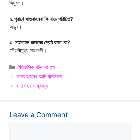
সিমুকে।
২. পুরাণে সাতবাহনরা কি নামে পরিচিত?
অন্ধ্র।
৩. সাতবাহন রাজ্যের শ্রেষ্ঠ রাজা কে?
গৌতমীপুত্র সাতকর্ণী।
Categories
ঐতিহাসিক ঘটনা বা গল্প
সাতবাহনদের আদি বাসস্থান
সাতবাহন সাম্রাজ্য
Leave a Comment
Comment