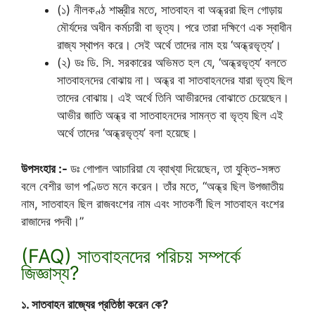
(১) নীলকণ্ঠ শাস্ত্রীর মতে, সাতবাহন বা অন্ধ্ররা ছিল গোড়ায়
মৌর্যদের অধীন কর্মচারী বা ভৃত্য। পরে তারা দক্ষিণে এক স্বাধীন
রাজ্য স্থাপন করে। সেই অর্থে তাদের নাম হয় ‘অন্ধ্রভৃত্য’।
(২) ডঃ ডি. সি. সরকারের অভিমত হল যে, ‘অন্ধ্রভৃত্য’ বলতে
সাতবাহনদের বোঝায় না। অন্ধ্র বা সাতবাহনদের যারা ভৃত্য ছিল
তাদের বোঝায়। এই অর্থে তিনি আভীরদের বোঝাতে চেয়েছেন।
আভীর জাতি অন্ধ্র বা সাতবাহনদের সামন্ত বা ভৃত্য ছিল এই
অর্থে তাদের ‘অন্ধ্রভৃত্য’ বলা হয়েছে।
উপসংহার :-
ডঃ গোপাল আচারিয়া যে ব্যাখ্যা দিয়েছেন, তা যুক্তি-সঙ্গত
বলে বেশীর ভাগ পণ্ডিত মনে করেন। তাঁর মতে, “অন্ধ্র ছিল উপজাতীয়
নাম, সাতবাহন ছিল রাজবংশের নাম এবং সাতকর্ণী ছিল সাতবাহন বংশের
রাজাদের পদবী।”
(FAQ) সাতবাহনদের পরিচয় সম্পর্কে
জিজ্ঞাস্য?
১. সাতবাহন রাজ্যের প্রতিষ্ঠা করেন কে?