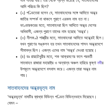
নাম পাওয়া যায়। এর থেকে প্রশ্ন উঠেছে যে, সাতবাহনদের
আদি পরিচয় কি ছিল?
(২) পণ্ডিতেরা বলেন যে, সাতবাহনদের সঙ্গে আদিতে অন্ধ্র
জাতির সম্পর্ক না থাকলে পুরাণে এরকম নাম হত না।
ভাণ্ডারকরের মতে, সাতবাহনরা ছিল আদিতে অন্ধ্র দেশের
অধিবাসী, এজন্য পুরাণে তাদের নাম হয়েছে ‘অন্ধ্র’।
(৩) নীলকণ্ঠ শাস্ত্রীর মতে, সাতবাহনরা আদিতে অন্ধ্রেই ছিল।
যখন পুরাণের সঙ্কলন হয় তখন সাতবাহনদের শাসন অন্ধ্রদেশে
সীমাবদ্ধ ছিল। এজন্য এদের নাম ‘অন্ধ্র’ দেওয়া হয়েছে।
(৪) ডঃ রায়চৌধুরীর মতে, শক আক্রমণের ফলে পরবর্তী
সাতবাহন রাজারা মহারাষ্ট্র ও অন্যান্য অঞ্চল হারিয়ে কৃষ্ণা
নদী
র
উপকূলে অন্ধ্রদেশে বসবাস করে। এজন্য তারা অন্ধ্র নাম
পায়।
সাতবাহনদের অন্ধ্রভৃত্য নাম
‘অন্ধ্রভৃত্য’ নামটির ব্যাখ্যা বিভিন্ন পণ্ডিত বিভিন্নভাবে দিয়েছেন।
যেমন –