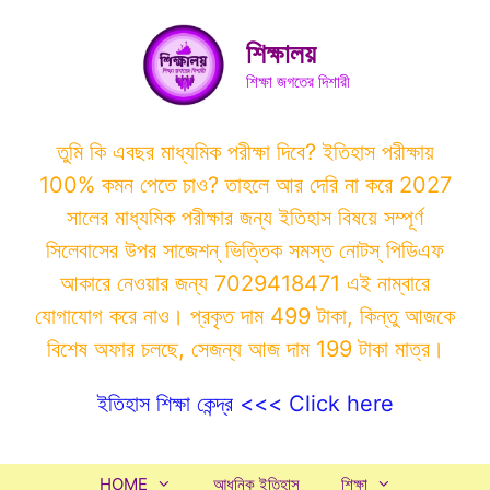
Skip
to
শিক্ষালয়
content
শিক্ষা জগতের দিশারী
তুমি কি এবছর মাধ্যমিক পরীক্ষা দিবে? ইতিহাস পরীক্ষায়
100% কমন পেতে চাও? তাহলে আর দেরি না করে 2027
সালের মাধ্যমিক পরীক্ষার জন্য ইতিহাস বিষয়ে সম্পূর্ণ
সিলেবাসের উপর সাজেশন্ ভিত্তিক সমস্ত নোটস্ পিডিএফ
আকারে নেওয়ার জন্য 7029418471 এই নাম্বারে
যোগাযোগ করে নাও। প্রকৃত দাম 499 টাকা, কিন্তু আজকে
বিশেষ অফার চলছে, সেজন্য আজ দাম 199 টাকা মাত্র।
ইতিহাস শিক্ষা কেন্দ্র <<< Click here
HOME
আধুনিক ইতিহাস
শিক্ষা