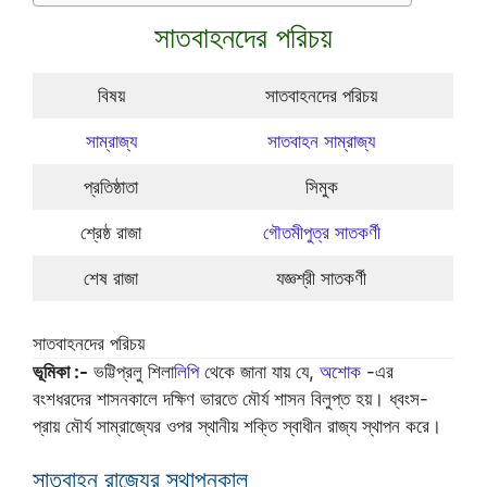
সাতবাহনদের পরিচয়
বিষয়
সাতবাহনদের পরিচয়
সাম্রাজ্য
সাতবাহন সাম্রাজ্য
প্রতিষ্ঠাতা
সিমুক
শ্রেষ্ঠ রাজা
গৌতমীপুত্র সাতকর্ণী
শেষ রাজা
যজ্ঞশ্রী সাতকর্ণী
সাতবাহনদের পরিচয়
ভূমিকা :-
ভট্টিপ্রলু শিলা
লিপি
থেকে জানা যায় যে,
অশোক
-এর
বংশধরদের শাসনকালে দক্ষিণ ভারতে মৌর্য শাসন বিলুপ্ত হয়। ধ্বংস-
প্রায় মৌর্য সাম্রাজ্যের ওপর স্থানীয় শক্তি স্বাধীন রাজ্য স্থাপন করে।
সাতবাহন রাজ্যের স্থাপনকাল