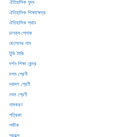
ঐতিহাসিক যুদ্ধ
ঐতিহাসিক শিক্ষাক্ষেত্র
ঐতিহাসিক স্থান
চাণক্য শ্লোক
ছেলেদের নাম
টুকি টাকি
দর্শন শিক্ষা কেন্দ্র
দশম শ্রেণী
দ্বাদশ শ্রেণী
নবম শ্রেণী
নামকরণ
পত্রিকা
পর্যটক
প্রকল্প