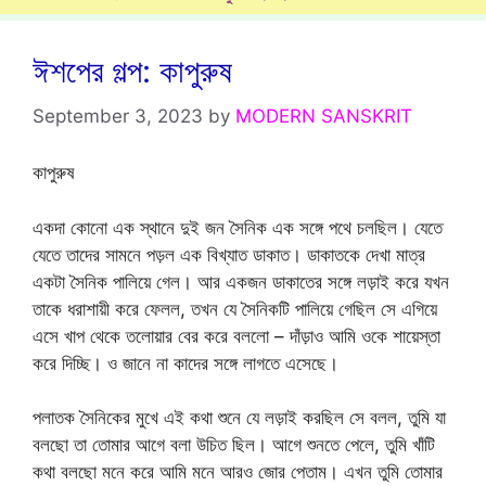
ঈশপের গল্প: কাপুরুষ
September 3, 2023
by
MODERN SANSKRIT
কাপুরুষ
একদা কোনো এক স্থানে দুই জন সৈনিক এক সঙ্গে পথে চলছিল। যেতে
যেতে তাদের সামনে পড়ল এক বিখ্যাত ডাকাত। ডাকাতকে দেখা মাত্র
একটা সৈনিক পালিয়ে গেল। আর একজন ডাকাতের সঙ্গে লড়াই করে যখন
তাকে ধরাশায়ী করে ফেলল, তখন যে সৈনিকটি পালিয়ে গেছিল সে এগিয়ে
এসে খাপ থেকে তলোয়ার বের করে বললো – দাঁড়াও আমি ওকে শায়েস্তা
করে দিচ্ছি। ও জানে না কাদের সঙ্গে লাগতে এসেছে।
পলাতক সৈনিকের মুখে এই কথা শুনে যে লড়াই করছিল সে বলল, তুমি যা
বলছো তা তোমার আগে বলা উচিত ছিল। আগে শুনতে পেলে, তুমি খাঁটি
কথা বলছো মনে করে আমি মনে আরও জোর পেতাম। এখন তুমি তোমার