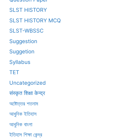
SLST HISTORY
SLST HISTORY MCQ
SLST-WBSSC
Suggestion
Suggetion
Syllabus
TET
Uncategorized
संस्कृत शिक्षा केन्द्र
অষ্টোত্তর শতনাম
আধুনিক ইতিহাস
আধুনিক বাংলা
ইতিহাস শিক্ষা কেন্দ্র