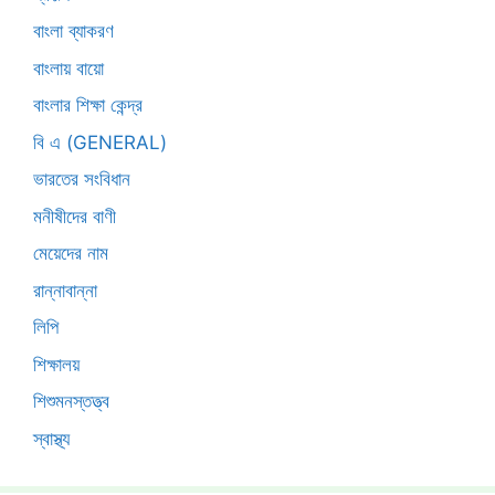
বাংলা ব্যাকরণ
বাংলায় বায়ো
বাংলার শিক্ষা কেন্দ্র
বি এ (GENERAL)
ভারতের সংবিধান
মনীষীদের বাণী
মেয়েদের নাম
রান্নাবান্না
লিপি
শিক্ষালয়
শিশুমনস্তত্ত্ব
স্বাস্থ্য