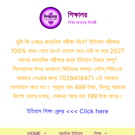
Skip
to
শিক্ষালয়
content
শিক্ষা জগতের দিশারী
তুমি কি এবছর মাধ্যমিক পরীক্ষা দিবে? ইতিহাস পরীক্ষায়
100% কমন পেতে চাও? তাহলে আর দেরি না করে 2027
সালের মাধ্যমিক পরীক্ষার জন্য ইতিহাস বিষয়ে সম্পূর্ণ
সিলেবাসের উপর সাজেশন্ ভিত্তিক সমস্ত নোটস্ পিডিএফ
আকারে নেওয়ার জন্য 7029418471 এই নাম্বারে
যোগাযোগ করে নাও। প্রকৃত দাম 499 টাকা, কিন্তু আজকে
বিশেষ অফার চলছে, সেজন্য আজ দাম 199 টাকা মাত্র।
ইতিহাস শিক্ষা কেন্দ্র <<< Click here
HOME
আধুনিক ইতিহাস
শিক্ষা