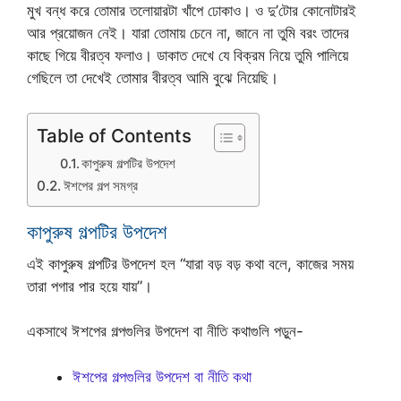
মুখ বন্ধ করে তোমার তলোয়ারটা খাঁপে ঢোকাও। ও দু’টোর কোনোটারই
আর প্রয়োজন নেই। যারা তোমায় চেনে না, জানে না তুমি বরং তাদের
কাছে গিয়ে বীরত্ব ফলাও। ডাকাত দেখে যে বিক্রম নিয়ে তুমি পালিয়ে
গেছিলে তা দেখেই তোমার বীরত্ব আমি বুঝে নিয়েছি।
Table of Contents
কাপুরুষ গল্পটির উপদেশ
ঈশপের গল্প সমগ্র
কাপুরুষ গল্পটির উপদেশ
এই কাপুরুষ গল্পটির উপদেশ হল “যারা বড় বড় কথা বলে, কাজের সময়
তারা পগার পার হয়ে যায়”।
একসাথে ঈশপের গল্পগুলির উপদেশ বা নীতি কথাগুলি পড়ুন-
ঈশপের গল্পগুলির উপদেশ বা নীতি কথা